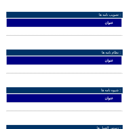
:: تصویب نامه ها
عنوان
:: نظام نامه ها
عنوان
:: شیوه نامه ها
عنوان
:: دستور العمل ها