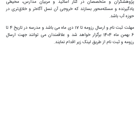
پژوهشگران و متخصصان در کنار اساتید و مربیان مدارس، محیطی
یادگیرنده و مسئله‌محور بسازند که خروجی آن نسل آگاه‌تر و خلاق‌تری در
حوزه آب باشد.
مهلت ثبت نام و ارسال رزومه تا 17 دی ماه می باشد و مدرسه در تاریخ 4 تا
6 بهمن ماه 1404 برگزار خواهد شد و علاقمندان می توانند جهت ارسال
رزومه و ثبت نام از طریق لینک زیر اقدام نمایند.