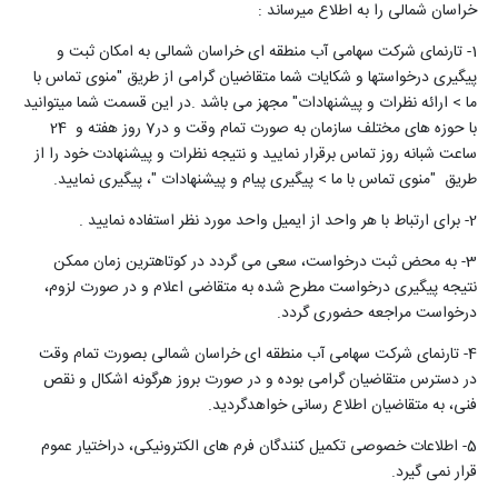
خراسان شمالی را به اطلاع میرساند :
1- تارنمای شرکت سهامی آب منطقه ای خراسان شمالی به امکان ثبت و
پیگیری درخواستها و شکایات شما متقاضیان گرامی از طریق "منوی تماس با
ما > ارائه نظرات و پیشنهادات" مجهز می باشد .در این قسمت شما میتوانید
با حوزه های مختلف سازمان به صورت تمام وقت و در7 روز هفته و 24
ساعت شبانه روز تماس برقرار نمایید و نتیجه نظرات و پیشنهادت خود را از
طریق "منوی تماس با ما > پیگیری پیام و پیشنهادات "، پیگیری نمایید.
2- برای ارتباط با هر واحد از ایمیل واحد مورد نظر استفاده نمایید .
3- به محض ثبت درخواست، سعی می گردد در کوتاهترین زمان ممکن
نتیجه پیگیری درخواست مطرح شده به متقاضی اعلام و در صورت لزوم،
درخواست مراجعه حضوری گردد.
4- تارنمای شرکت سهامی آب منطقه ای خراسان شمالی بصورت تمام وقت
در دسترس متقاضیان گرامی بوده و در صورت بروز هرگونه اشکال و نقص
فنی، به متقاضیان اطلاع رسانی خواهدگردید.
5- اطلاعات خصوصی تکمیل کنندگان فرم های الکترونیکی، دراختیار عموم
قرار نمی گیرد.