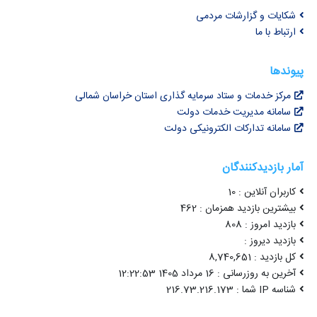
شکایات و گزارشات مردمی
ارتباط با ما
پیوندها
مرکز خدمات و ستاد سرمایه گذاری استان خراسان شمالی
سامانه مدیریت خدمات دولت
سامانه تدارکات الکترونیکی دولت
آمار بازدیدکنندگان
کاربران آنلاین : 10
بیشترین بازدید همزمان : 462
بازدید امروز : 808
بازدید دیروز :
کل بازدید : 8,740,651
آخرین به روزرسانی : 16 مرداد 1405 12:22:53
شناسه IP شما : 216.73.216.173