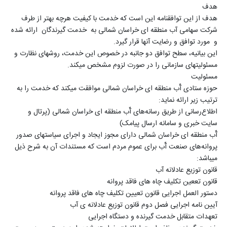
هدف
هدف از این توافقنامه این است که خدمت با کیفیت هرچه بهتر از طرف
شرکت سهامی آب منطقه ای خراسان شمالی به خدمت گیرندگان ارائه شده
و مورد توافق و رضایت آنها قرار گیرد.
این بیانیه، سطح توافق دو جانبه در خصوص این خدمت، روش­های نظارت و
مسئولیت­های سازمانی را در صورت لزوم مشخص می­کند.
مسئولیت­
حوزه ستادی آّب منطقه ای خراسان شمالی موافقت می­کند که خدمت را به
ترتیب زیر ارائه نماید:
اطلاع‌رسانی از طریق رسانه‌های آّب منطقه ای خراسان شمالی (پرتال و
سایت خبری و سامانه ارسال پیامک)
آّب منطقه ای خراسان شمالی دارای مجوز ایجاد و اجرای سیاست­های صدور
پروانه‌های صنعت آّب برای عموم مردم است که مستندات آن به شرح ذیل
می­باشد:
قانون توزیع عادلانه آب
قانون تععین تکلیف چاه های فاقد پروانه
دستور العمل اجرایی قانون تعیین تکلیف چاه های فاقد پروانه
آیین نامه اجرایی فصل دوم قانون توزیع عادلانه ی آب
تعهدات متقابل خدمت­ گیرنده و دستگاه اجرایی