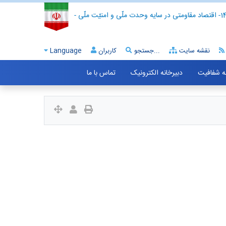
- اقتصاد مقاومتی در سایه وحدت ملّی و امنیّت ملّی -
نقشه سایت
جستجو...
کاربران
Language
ه شفافیت
دبیرخانه الکترونیک
تماس با ما