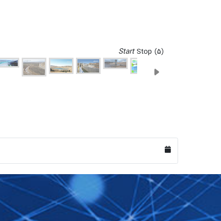
Start
Stop
(4)