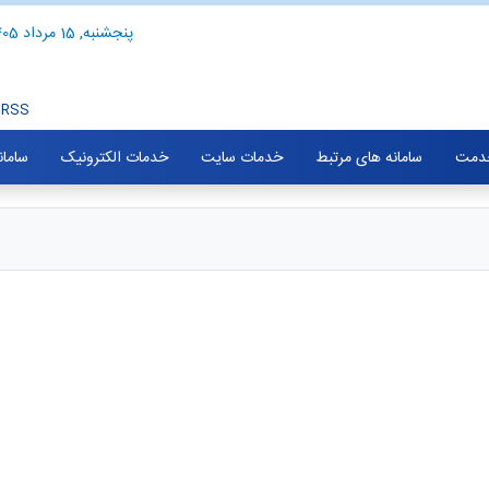
پنجشنبه, 15 مرداد 1405
RSS
خدمت
سامانه های مرتبط
خدمات سایت
خدمات الکترونیک
سامان