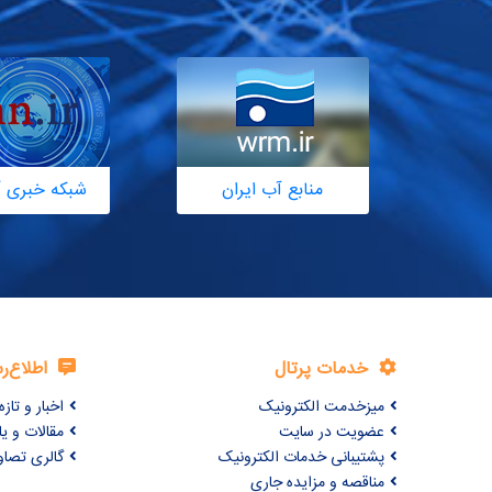
منابع آب ایران
شبکه خبری آ
خدمات پرتال
اطلاع‌ر
میزخدمت الکترونیک
اخبار و تازه‌
عضویت در سایت
مقالات و ی
پشتیبانی خدمات الکترونیک
گالری تصاو
مناقصه و مزایده جاری