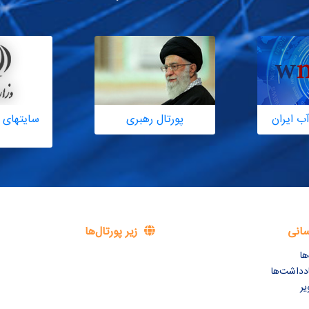
ب ایران
پورتال رهبری
سایتهای 
سانی
زیر پورتال‌ها
ها
ادداشت‌ها
یر