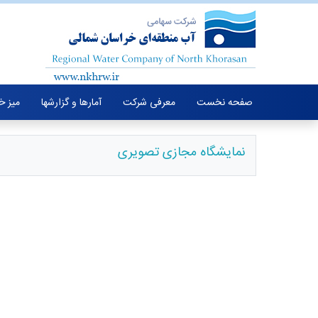
صفحه نخست
معرفی شرکت
آمارها و گزارشها
میز 
نمایشگاه مجازی تصویری