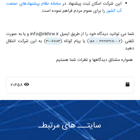
این شرکت امکان ثبت پیشنهاد در
سامانه نظام پیشنهادهای صنعت
آب کشور
را برای عموم مردم فراهم نموده است.
شما می توانید دیدگاه خود را از طریق ایمیل
info@nkhrw.ir
و یا به صورت
تلفنی (
2 - 32263281 - 058
) یا پیام کوتاه (
30006883
) به این شرکت انتقال
دهید.
همواره مشتاق دیدگاهها و نظرات شما هستیم
20658
سایتـــ های مرتبطـ