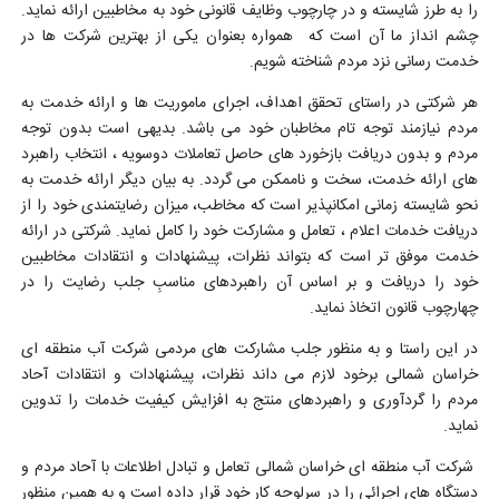
را به طرز شایسته و در چارچوب وظایف قانونی خود به مخاطبین ارائه نماید.
چشم انداز ما آن است که همواره بعنوان یکی از بهترین شرکت ها در
خدمت رسانی نزد مردم شناخته شویم
.
هر شرکتی در راستای تحقق اهداف، اجرای ماموریت ها و ارائه خدمت به
مردم نیازمند توجه تام مخاطبان خود می باشد. بدیهی است بدون توجه
مردم و بدون دریافت بازخورد های حاصل تعاملات دوسویه ، انتخاب راهبرد
های ارائه خدمت، سخت و ناممکن می گردد. به بیان دیگر ارائه خدمت به
نحو شایسته زمانی امکانپذیر است که مخاطب، میزان رضایتمندی خود را از
دریافت خدمات اعلام ، تعامل و مشارکت خود را کامل نماید. شرکتی در ارائه
خدمت موفق تر است که بتواند نظرات، پیشنهادات و انتقادات مخاطبین
خود را دریافت و بر اساس آن راهبردهای مناسبِ جلب رضایت را در
چهارچوب قانون اتخاذ نماید
.
در این راستا و به منظور جلب مشارکت های مردمی شرکت آب منطقه ای
خراسان شمالی برخود لازم می داند نظرات، پیشنهادات و انتقادات آحاد
مردم را گردآوری و راهبردهای منتج به افزایش کیفیت خدمات را تدوین
نماید
.
شرکت آب منطقه ای خراسان شمالی تعامل و تبادل اطلاعات با آحاد مردم و
دستگاه های اجرائی را در سرلوحه کار خود قرار داده است و به همین منظور