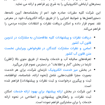
بسترهای ارتباطی الکترونیکی را به شرح زیر فراهم و ارائه می نماید:
این شرکت کلیه مقررات صادره خود اعم از بخشنامه‌‏ها، آیین نامه‌‏ها،
دستورالعمل‏‌ها و ضوابط اجرایی را از طریق درگاه الکترونیک خود در معرض
نقد عموم قرار داده و امکان دریافت نظرات و انتقادات سازنده مردمی را
فراهم می‌کند.
دریافت نظرات و پیشنهادات کلیه علاقه‌مندان به مشارکت در تدوین
قانون آب کشور
اسامی و نظرات مشارکت کنندگان در نظرخواهی ویرایش نخست
متن قانون آب کشور
تعرفه‌های سالیانه آب و خدمات وابسته از طریق منوی بالا (افقی)
تارنما در بخش "آمار و اطلاعات" در دسترس عموم قرار می‌گیرد.
در بخش
میز خدمت الکترونیک
تارنمای شرکت، برای هر خدمت
بصورت مجزا قابلیت‌هایی شامل (نحوه ارائه، شناسنامه، توافقنامه،
ثبت و پیگیری درخواست و ثبت نظرات و پیشنهادات) فراهم شده
است.
این شرکت در بخش
ارائه پیشنهاد برای بهبود ارائه خدمات
امکان
ثبت نظرات، و راهکارهای پیشنهادی و اصلاحی در نحوه ارائه
خدمات را برای مشترکین فراهم نموده است.